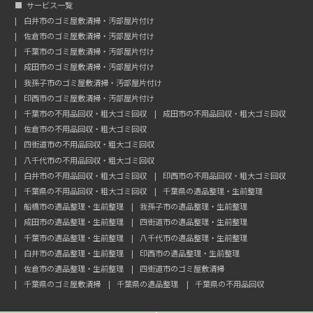
サービス一覧
白井市のゴミ屋敷清掃・汚部屋片付け
佐倉市のゴミ屋敷清掃・汚部屋片付け
千葉市のゴミ屋敷清掃・汚部屋片付け
成田市のゴミ屋敷清掃・汚部屋片付け
我孫子市のゴミ屋敷清掃・汚部屋片付け
印西市のゴミ屋敷清掃・汚部屋片付け
千葉市の不用品回収・粗大ゴミ回収
成田市の不用品回収・粗大ゴミ回収
佐倉市の不用品回収・粗大ゴミ回収
四街道市の不用品回収・粗大ゴミ回収
八千代市の不用品回収・粗大ゴミ回収
白井市の不用品回収・粗大ゴミ回収
印西市の不用品回収・粗大ゴミ回収
千葉県の不用品回収・粗大ゴミ回収
千葉県の遺品整理・生前整理
船橋市の遺品整理・生前整理
我孫子市の遺品整理・生前整理
成田市の遺品整理・生前整理
四街道市の遺品整理・生前整理
千葉市の遺品整理・生前整理
八千代市の遺品整理・生前整理
白井市の遺品整理・生前整理
印西市の遺品整理・生前整理
佐倉市の遺品整理・生前整理
四街道市のゴミ屋敷清掃
千葉県のゴミ屋敷清掃
千葉県の遺品整理
千葉県の不用品回収