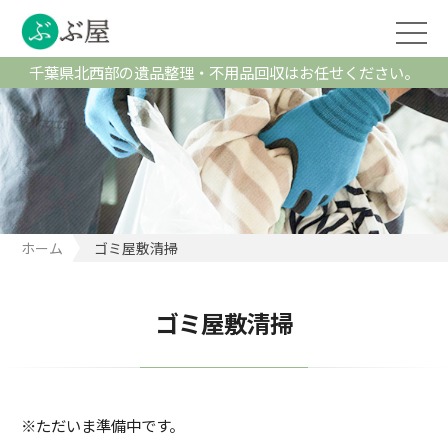
千葉県北西部の遺品整理・不用品回収はお任せください。
ホーム
ゴミ屋敷清掃
ゴミ屋敷清掃
※ただいま準備中です。